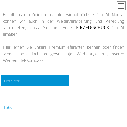
Bei all unseren Zulieferern achten wir auf höchste Qualität. Nur so
können wir auch in der Weiterverarbeitung und Veredlung
sicherstellen, dass Sie am Ende
FINZEL&SCHUCK
-Qualität
erhalten.
Hier lernen Sie unsere Premiumlieferanten kennen oder finden
schnell und einfach Ihre gewünschten Werbeartikel mit unseren
Werbemittel-Kompass.
Filter / Swaet
Hakro